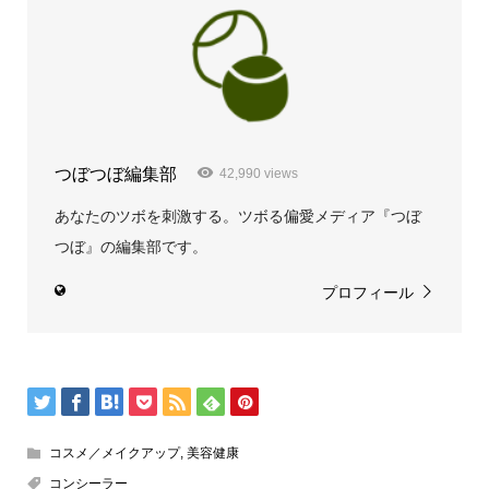
つぼつぼ編集部
42,990 views
あなたのツボを刺激する。ツボる偏愛メディア『つぼ
つぼ』の編集部です。
プロフィール
コスメ／メイクアップ
,
美容健康
コンシーラー