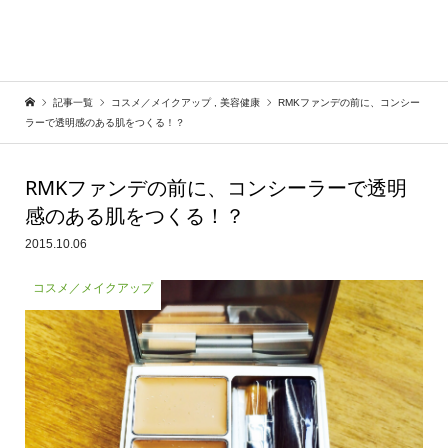
記事一覧
コスメ／メイクアップ
,
美容健康
RMKファンデの前に、コンシー
ラーで透明感のある肌をつくる！？
RMKファンデの前に、コンシーラーで透明
感のある肌をつくる！？
2015.10.06
コスメ／メイクアップ