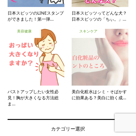
日本スピッツのLINEスタンプ
日本スピッツってどんな犬？
ができました！第一弾...
日本スピッツの「ちぃ。」...
美容健康
スキンケア
バストアップしたい女性必
美白化粧水はシミ・そばかす
見！胸が大きくなる方法総
に効果ある？美白に効く成...
ま...
カテゴリー選択