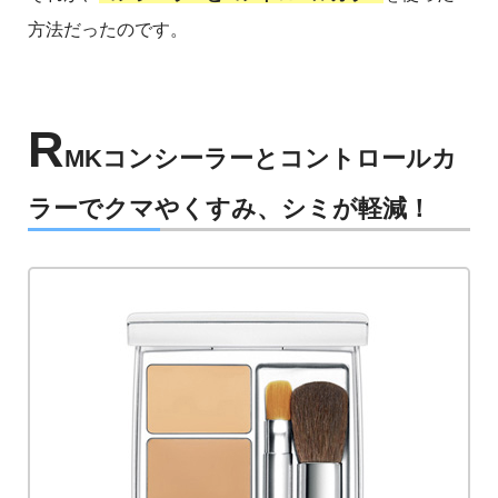
方法だったのです。
R
MKコンシーラーとコントロールカ
ラーでクマやくすみ、シミが軽減！