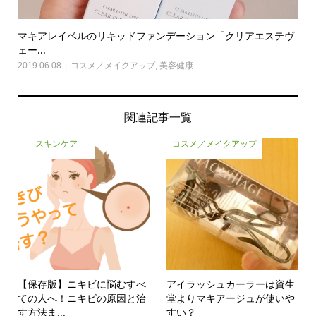
マキアレイベルのリキッドファンデーション「クリアエステヴ
ェー...
2019.06.08
コスメ／メイクアップ
,
美容健康
関連記事一覧
スキンケア
コスメ／メイクアップ
【保存版】ニキビに悩むすべ
アイラッシュカーラーは資生
ての人へ！ニキビの原因と治
堂よりマキアージュが使いや
す方法ま...
すい？