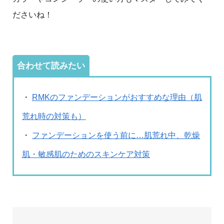
ださいね！
合わせて読みたい
・
RMKのファンデーションがおすすめな理由（肌
荒れ時の対策も）
・
ファンデーションを使う前に…肌荒れ中、乾燥
肌・敏感肌のためのスキンケア対策