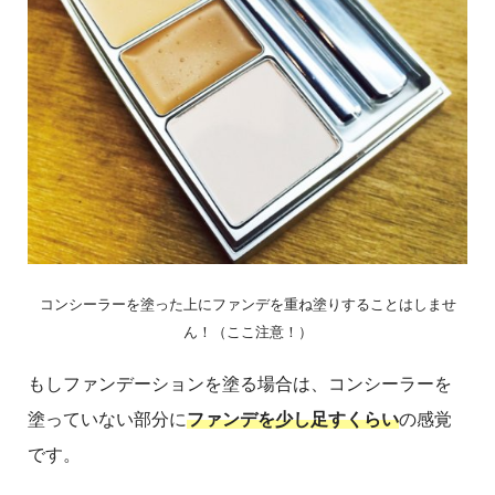
コンシーラーを塗った上にファンデを重ね塗りすることはしませ
ん！（ここ注意！）
もしファンデーションを塗る場合は、コンシーラーを
塗っていない部分に
ファンデを少し足すくらい
の感覚
です。