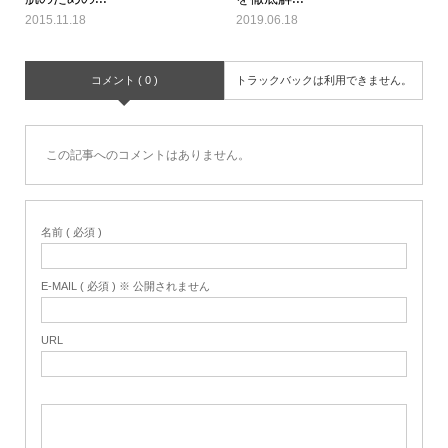
2015.11.18
2019.06.18
コメント ( 0 )
トラックバックは利用できません。
この記事へのコメントはありません。
名前 ( 必須 )
E-MAIL ( 必須 ) ※ 公開されません
URL