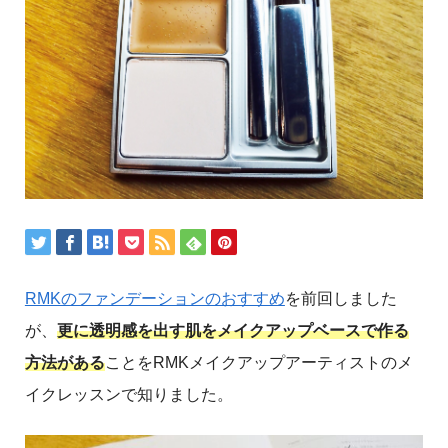
RMKのファンデーションのおすすめ
を前回しました
が、
更に透明感を出す肌をメイクアップベースで作る
方法がある
ことをRMKメイクアップアーティストのメ
イクレッスンで知りました。