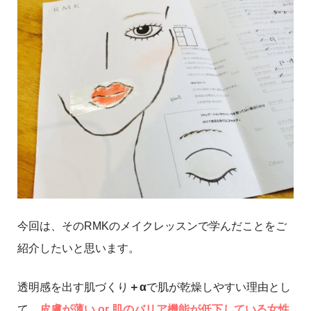
今回は、そのRMKのメイクレッスンで学んだことをご
紹介したいと思います。
透明感を出す肌づくり
＋α
で肌が乾燥しやすい理由とし
て、
皮膚が薄い or 肌のバリア機能が低下している女性