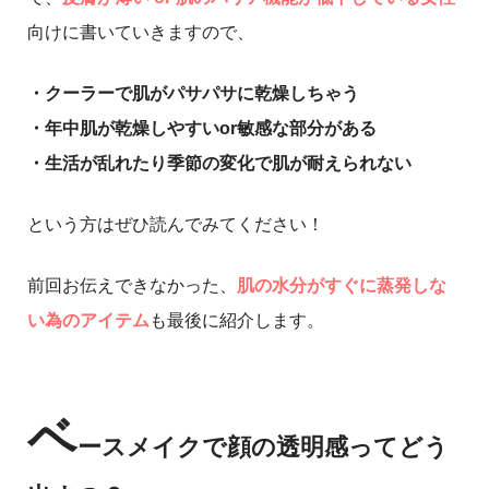
向けに書いていきますので、
・クーラーで肌がパサパサに乾燥しちゃう
・年中肌が乾燥しやすいor敏感な部分がある
・生活が乱れたり季節の変化で肌が耐えられない
という方はぜひ読んでみてください！
前回お伝えできなかった、
肌の水分がすぐに蒸発しな
い為のアイテム
も最後に紹介します。
ベ
ースメイクで顔の透明感ってどう