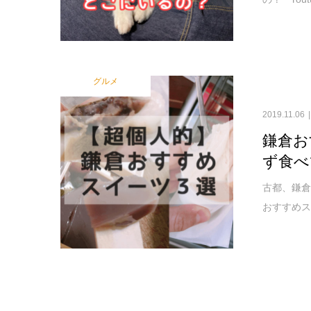
グルメ
2019.11.06
鎌倉お
ず食べ
古都、鎌倉
おすすめス