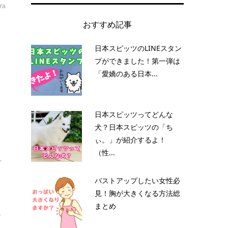
ra
おすすめ記事
日本スピッツのLINEスタン
プができました！第一弾は
「愛嬌のある日本...
日本スピッツってどんな
犬？日本スピッツの「ち
ぃ。」が紹介するよ！
（性...
。
バストアップしたい女性必
見！胸が大きくなる方法総
まとめ
こ
.