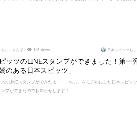
ちぃ。さんぽ
116 views
日本スピッツちぃ
ピッツのLINEスタンプができました！第一
嬌のある日本スピッツ」
ツのLINEスタンプができたよー！ ちぃ。をモデルにした日本スピッ
タンプができたのでお知らせします！ ...