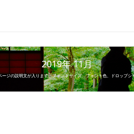
2019年 11月
ページの説明文が入ります。フォントサイズ、フォント色、ドロップシ