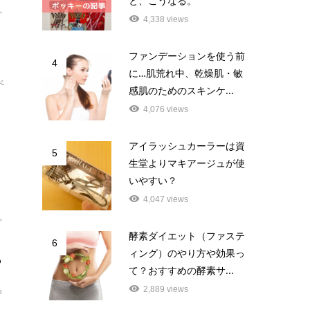
と、こうなる。
。
4,338 views
ファンデーションを使う前
4
に…肌荒れ中、乾燥肌・敏
べ
感肌のためのスキンケ...
4,076 views
アイラッシュカーラーは資
5
生堂よりマキアージュが使
いやすい？
4,047 views
。
酵素ダイエット（ファステ
ッ
6
ィング）のやり方や効果っ
？
て？おすすめの酵素サ...
る
2,889 views