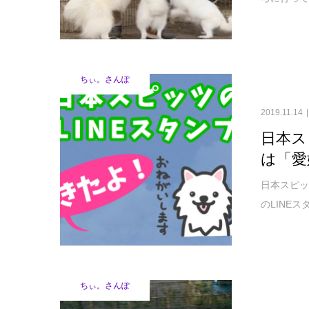
ちぃ。さんぽ
2019.11.14
日本ス
は「愛
日本スピッ
のLINEス
ちぃ。さんぽ