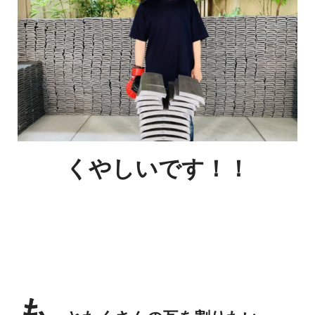
くやしいです！！
も