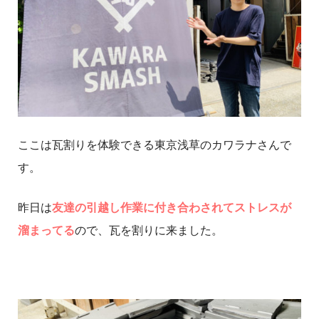
ここは瓦割りを体験できる東京浅草のカワラナさんで
す。
昨日は
友達の引越し作業に付き合わされてストレスが
溜まってる
ので、瓦を割りに来ました。