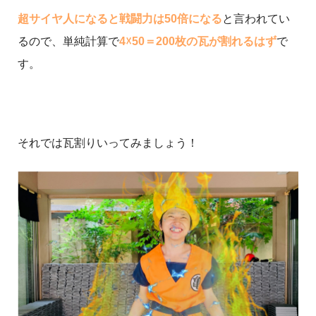
超サイヤ人になると戦闘力は50倍になる
と言われてい
るので、単純計算で
4☓50＝200枚の瓦が割れるはず
で
す。
それでは瓦割りいってみましょう！