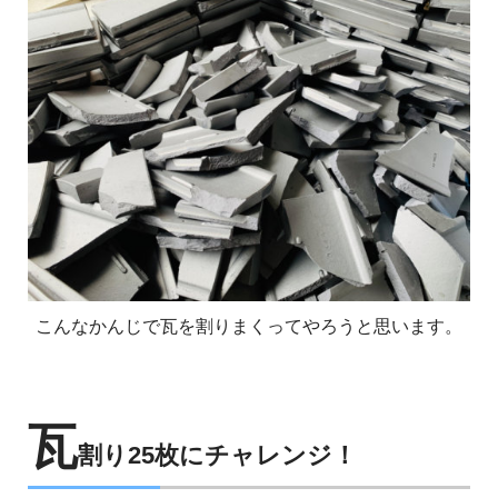
こんなかんじで瓦を割りまくってやろうと思います。
瓦
割り25枚にチャレンジ！